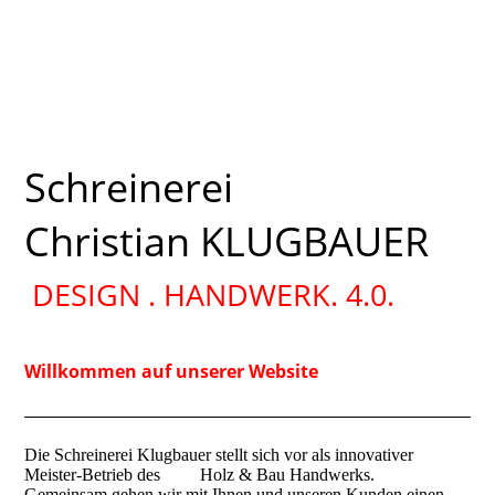
Schreinerei
Christian KLUGBAUER
DESIGN . HANDWERK. 4.0.
Willkommen auf unserer Website
Die Schreinerei Klugbauer stellt sich vor als innovativer
Meister-Betrieb des Holz & Bau Handwerks.
Gemeinsam gehen wir mit Ihnen und unseren Kunden einen